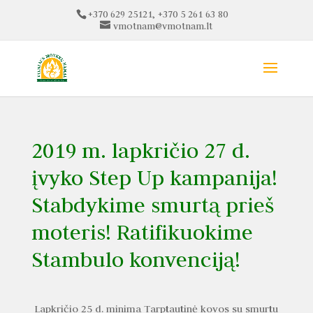
+370 629 25121, +370 5 261 63 80
vmotnam@vmotnam.lt
2019 m. lapkričio 27 d.
įvyko Step Up kampanija!
Stabdykime smurtą prieš
moteris! Ratifikuokime
Stambulo konvenciją!
Lapkričio 25 d. minima Tarptautinė kovos su smurtu