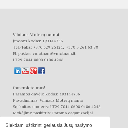
Vilniaus Moterų namai
Įmonės kodas: 193144736
Tel./Faks.:
+370 629 25121, +370 5 261 63 80
El. paštas: vmotnam@vmotnam.lt
LT29 7044 0600 0106 4248
Paremkite mus!
Paramos gavėjo kodas: 193144736
Pavadinimas: Vilniaus Moterų namai
Sąskaitos numeris: LT29 7044 0600 0106 4248
Mokėjimo paskirtis: Parama organizacijai
Siekdami užtikrinti geriausią Jūsų naršymo