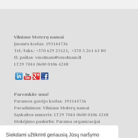
Vilniaus Moterų namai
Įmonės kodas: 193144736
Tel./Faks.:
+370 629 25121, +370 5 261 63 80
El. paštas: vmotnam@vmotnam.lt
LT29 7044 0600 0106 4248
Paremkite mus!
Paramos gavėjo kodas: 193144736
Pavadinimas: Vilniaus Moterų namai
Sąskaitos numeris: LT29 7044 0600 0106 4248
Mokėjimo paskirtis: Parama organizacijai
Siekdami užtikrinti geriausią Jūsų naršymo