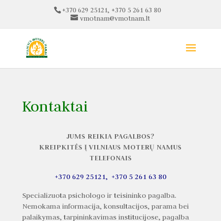
+370 629 25121, +370 5 261 63 80
vmotnam@vmotnam.lt
Kontaktai
JUMS REIKIA PAGALBOS?
KREIPKITĖS Į VILNIAUS MOTERŲ NAMUS
TELEFONAIS
+370 629 25121, +370 5 261 63 80
Specializuota psichologo ir teisininko pagalba.
Nemokama informacija, konsultacijos, parama bei
palaikymas, tarpininkavimas institucijose, pagalba