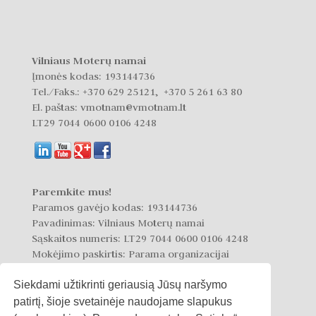
Vilniaus Moterų namai
Įmonės kodas: 193144736
Tel./Faks.:
+370 629 25121, +370 5 261 63 80
El. paštas: vmotnam@vmotnam.lt
LT29 7044 0600 0106 4248
Paremkite mus!
Paramos gavėjo kodas: 193144736
Pavadinimas: Vilniaus Moterų namai
Sąskaitos numeris: LT29 7044 0600 0106 4248
Mokėjimo paskirtis: Parama organizacijai
Siekdami užtikrinti geriausią Jūsų naršymo
patirtį, šioje svetainėje naudojame slapukus