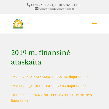
+370 629 25121, +370 5 261 63 80
vmotnam@vmotnam.lt
2019 m. finansinė
ataskaita
193144736_AISKINAMASIS RASTAS (lapu sk. -1)
193144736_AUDITORIAUS ISVADA (lapu sk. -1)
193144736_FINANSINIU ATASKAITU EL. RINKINYS
(lapu sk. -1)