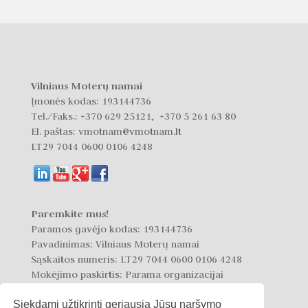
Vilniaus Moterų namai
Įmonės kodas: 193144736
Tel./Faks.:
+370 629 25121, +370 5 261 63 80
El. paštas: vmotnam@vmotnam.lt
LT29 7044 0600 0106 4248
Paremkite mus!
Paramos gavėjo kodas: 193144736
Pavadinimas: Vilniaus Moterų namai
Sąskaitos numeris: LT29 7044 0600 0106 4248
Mokėjimo paskirtis: Parama organizacijai
Siekdami užtikrinti geriausią Jūsų naršymo