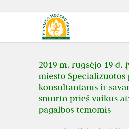
2019 m. rugsėjo 19 d.
miesto Specializuotos
konsultantams ir sava
smurto prieš vaikus at
pagalbos temomis