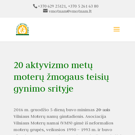
+370 629 25121, +370 5 261 63 80
vmotnam@vmotnam.lt
20 aktyvizmo metų
moterų žmogaus teisių
gynimo srityje
20-asis
2016 m. gruodžio 5 dieną buvo minimas
Vilniaus Moterų namų gimtadienis. Asociacija
Vilniaus Moterų namai (VMN) gimė iš neformalios
moterų grupės, veikusios 1990 – 1993 m. ir buvo