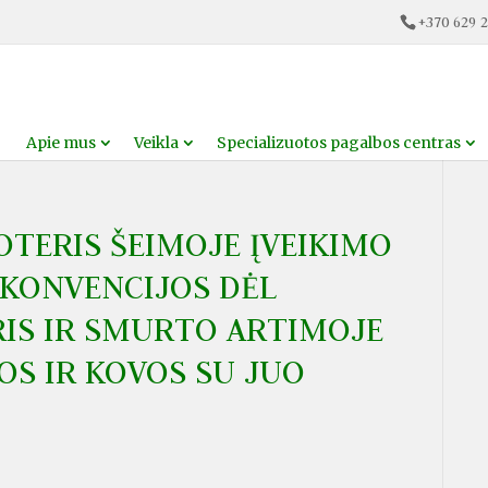
+370 629 2
Apie mus
Veikla
Specializuotos pagalbos centras
TERIS ŠEIMOJE ĮVEIKIMO
 KONVENCIJOS DĖL
IS IR SMURTO ARTIMOJE
OS IR KOVOS SU JUO