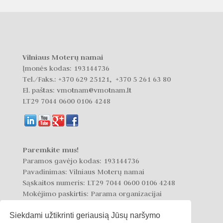
Vilniaus Moterų namai
Įmonės kodas: 193144736
Tel./Faks.:
+370 629 25121, +370 5 261 63 80
El. paštas: vmotnam@vmotnam.lt
LT29 7044 0600 0106 4248
Paremkite mus!
Paramos gavėjo kodas: 193144736
Pavadinimas: Vilniaus Moterų namai
Sąskaitos numeris: LT29 7044 0600 0106 4248
Mokėjimo paskirtis: Parama organizacijai
Siekdami užtikrinti geriausią Jūsų naršymo