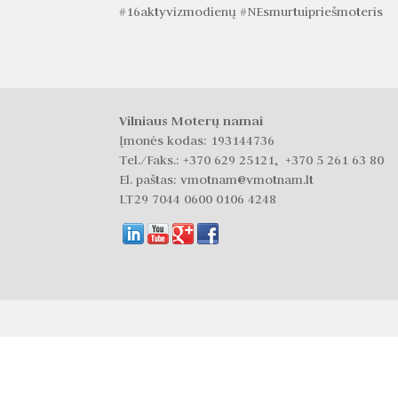
#16aktyvizmodienų #NEsmurtuipriešmoteris
Vilniaus Moterų namai
Įmonės kodas: 193144736
Tel./Faks.:
+370 629 25121, +370 5 261 63 80
El. paštas: vmotnam@vmotnam.lt
LT29 7044 0600 0106 4248