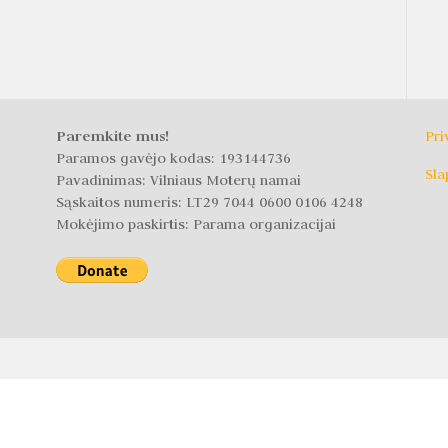
Paremkite mus!
Pri
Paramos gavėjo kodas: 193144736
Sla
Pavadinimas: Vilniaus Moterų namai
Sąskaitos numeris: LT29 7044 0600 0106 4248
Mokėjimo paskirtis: Parama organizacijai