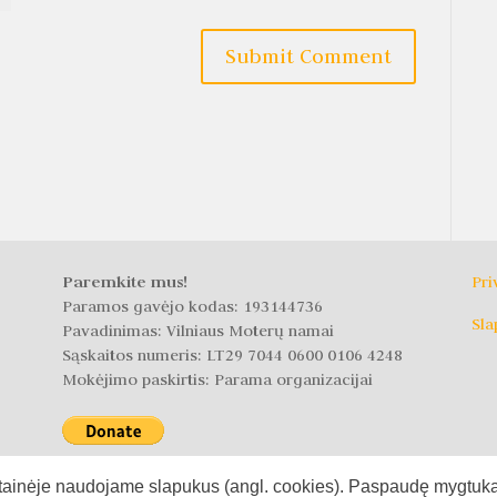
Paremkite mus!
Pri
Paramos gavėjo kodas: 193144736
Sla
Pavadinimas: Vilniaus Moterų namai
Sąskaitos numeris: LT29 7044 0600 0106 4248
Mokėjimo paskirtis: Parama organizacijai
svetainėje naudojame slapukus (angl. cookies). Paspaudę mygtuką