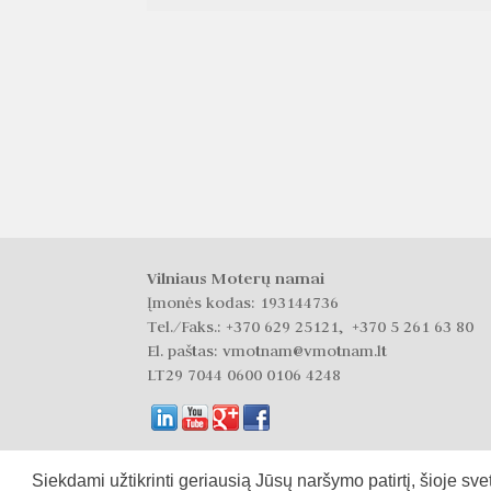
Vilniaus Moterų namai
Įmonės kodas: 193144736
Tel./Faks.:
+370 629 25121, +370 5 261 63 80
El. paštas: vmotnam@vmotnam.lt
LT29 7044 0600 0106 4248
Siekdami užtikrinti geriausią Jūsų naršymo patirtį, šioje 