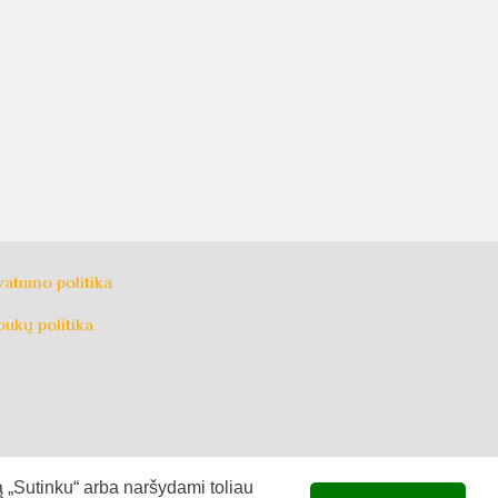
vatumo politika
pukų politika
 „Sutinku“ arba naršydami toliau