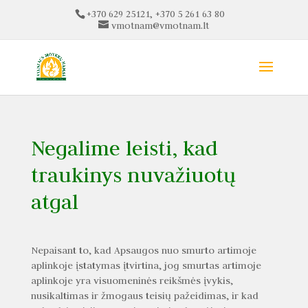
+370 629 25121, +370 5 261 63 80
vmotnam@vmotnam.lt
Negalime leisti, kad
traukinys nuvažiuotų
atgal
Nepaisant to, kad Apsaugos nuo smurto artimoje
aplinkoje įstatymas įtvirtina, jog smurtas artimoje
aplinkoje yra visuomeninės reikšmės įvykis,
nusikaltimas ir žmogaus teisių pažeidimas, ir kad