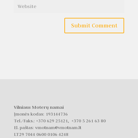
Vilniaus Moterų namai
Įmonės kodas: 193144736
Tel./Faks.:
+370 629 25121, +370 5 261 63 80
El. paštas: vmotnam@vmotnam.lt
LT29 7044 0600 0106 4248