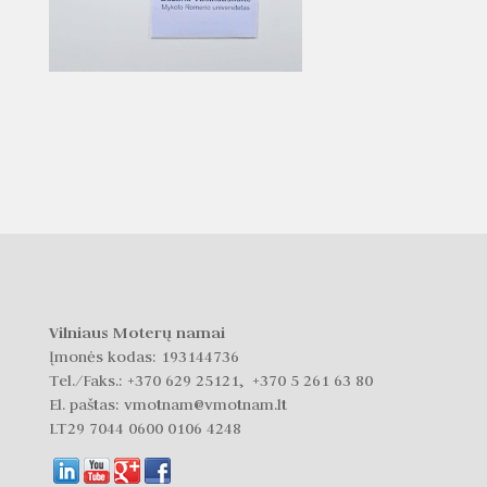
Vilniaus Moterų namai
Įmonės kodas: 193144736
Tel./Faks.:
+370 629 25121, +370 5 261 63 80
El. paštas: vmotnam@vmotnam.lt
LT29 7044 0600 0106 4248