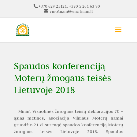
+370 629 25121, +370 5 261 63 80
vmotnam@vmotnam.lt
Spaudos konferenciją
Moterų žmogaus teisės
Lietuvoje 2018
Minint Visuotinės žmogaus teisių deklaracijos 70 –
ąsias metines, asociacija Vilniaus Moterų namai
gruodžio 21 d. surengė spaudos konferenciją Moterų
žmogaus teisės Lietuvoje 2018. Spaudos