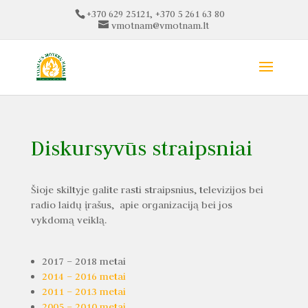
+370 629 25121, +370 5 261 63 80
vmotnam@vmotnam.lt
Diskursyvūs straipsniai
Šioje skiltyje galite rasti straipsnius, televizijos bei
radio laidų įrašus, apie organizaciją bei jos
vykdomą veiklą.
2017 – 2018 metai
2014 – 2016 metai
2011 – 2013 metai
2005 – 2010 metai