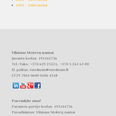
1995 – 2005 metai
Vilniaus Moterų namai
Įmonės kodas: 193144736
Tel./Faks.:
+370 629 25121, +370 5 261 63 80
El. paštas: vmotnam@vmotnam.lt
LT29 7044 0600 0106 4248
Paremkite mus!
Paramos gavėjo kodas: 193144736
Pavadinimas: Vilniaus Moterų namai